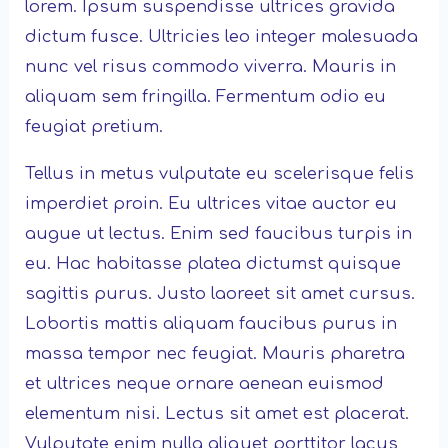
lorem. Ipsum suspendisse ultrices gravida
dictum fusce. Ultricies leo integer malesuada
nunc vel risus commodo viverra. Mauris in
aliquam sem fringilla. Fermentum odio eu
feugiat pretium.
Tellus in metus vulputate eu scelerisque felis
imperdiet proin. Eu ultrices vitae auctor eu
augue ut lectus. Enim sed faucibus turpis in
eu. Hac habitasse platea dictumst quisque
sagittis purus. Justo laoreet sit amet cursus.
Lobortis mattis aliquam faucibus purus in
massa tempor nec feugiat. Mauris pharetra
et ultrices neque ornare aenean euismod
elementum nisi. Lectus sit amet est placerat.
Vulputate enim nulla aliquet porttitor lacus