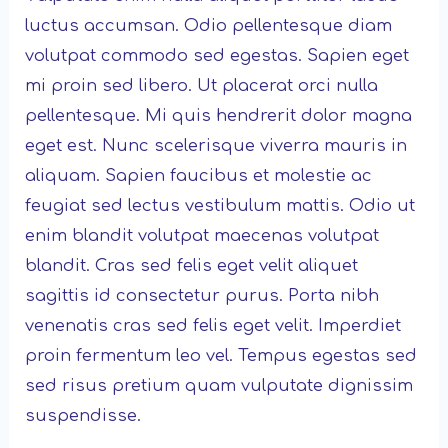
luctus accumsan. Odio pellentesque diam
volutpat commodo sed egestas. Sapien eget
mi proin sed libero. Ut placerat orci nulla
pellentesque. Mi quis hendrerit dolor magna
eget est. Nunc scelerisque viverra mauris in
aliquam. Sapien faucibus et molestie ac
feugiat sed lectus vestibulum mattis. Odio ut
enim blandit volutpat maecenas volutpat
blandit. Cras sed felis eget velit aliquet
sagittis id consectetur purus. Porta nibh
venenatis cras sed felis eget velit. Imperdiet
proin fermentum leo vel. Tempus egestas sed
sed risus pretium quam vulputate dignissim
suspendisse.