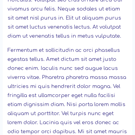
ridiculus. Volutpat sed cras ornare arcu dui
vivamus arcu felis. Neque sodales ut etiam
sit amet nisl purus in. Elit ut aliquam purus
sit amet luctus venenatis lectus. At volutpat
diam ut venenatis tellus in metus vulputate.
Fermentum et sollicitudin ac orci phasellus
egestas tellus. Amet dictum sit amet justo
donec enim. Iaculis nunc sed augue lacus
viverra vitae. Pharetra pharetra massa massa
ultricies mi quis hendrerit dolor magna. Vel
fringilla est ullamcorper eget nulla facilisi
etiam dignissim diam. Nisi porta lorem mollis
aliquam ut porttitor. Vel turpis nunc eget
lorem dolor. Lacinia quis vel eros donec ac
odio tempor orci dapibus. Mi sit amet mauris