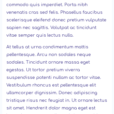
commodo quis imperdiet. Porta nibh
venenatis cras sed felis. Phasellus faucibus
scelerisque eleifend donec pretium vulputate
sapien nec sagittis. Volutpat ac tincidunt
vitae semper quis lectus nulla.
At tellus at urna condimentum mattis
pellentesque. Arcu non sodales neque
sodales. Tincidunt ornare massa eget
egestas. Ut tortor pretium viverra
suspendisse potenti nullam ac tortor vitae.
Vestibulum rhoncus est pellentesque elit
ullamcorper dignissim. Donec adipiscing
tristique risus nec feugiat in. Ut ornare lectus
sit amet. Hendrerit dolor magna eget est