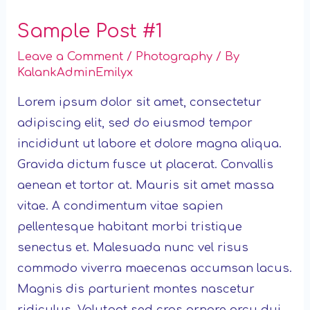
Sample Post #1
Leave a Comment
/
Photography
/ By
KalankAdminEmilyx
Lorem ipsum dolor sit amet, consectetur
adipiscing elit, sed do eiusmod tempor
incididunt ut labore et dolore magna aliqua.
Gravida dictum fusce ut placerat. Convallis
aenean et tortor at. Mauris sit amet massa
vitae. A condimentum vitae sapien
pellentesque habitant morbi tristique
senectus et. Malesuada nunc vel risus
commodo viverra maecenas accumsan lacus.
Magnis dis parturient montes nascetur